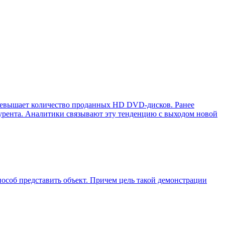
а превышает количество проданных HD DVD-дисков. Ранее
курента. Аналитики связывают эту тенденцию с выходом новой
особ представить объект. Причем цель такой демонстрации