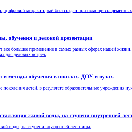
о, цифровой мир, который был создан при помощи современных 
ы, обучения и деловой презентации
 все большее применение в самых разных сферах нашей жизни. И
ах для деловых встреч.
а и методы обучения в школах, ДОУ и вузах.
е поколения детей, в результате образовательные учреждения ну
талляция живой воды, на ступени внутренней лес
вой воды, на ступени внутренней лестницы.