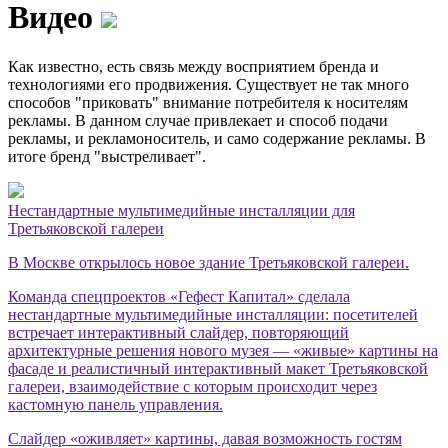
Видео
Как известно, есть связь между восприятием бренда и
технологиями его продвижения. Существует не так много
способов "приковать" внимание потребителя к носителям
рекламы. В данном случае привлекает и способ подачи
рекламы, и рекламоноситель, и само содержание рекламы. В
итоге бренд "выстреливает".
Нестандартные мультимедийные инсталляции для
Третьяковской галереи
В Москве открылось новое здание Третьяковской галереи.
Команда спецпроектов «Гефест Капитал» сделала
нестандартные мультимедийные инсталляции: посетителей
встречает интерактивный слайдер, повторяющий
архитектурные решения нового музея — «живые» картины на
фасаде и реалистичный интерактивный макет Третьяковской
галереи, взаимодействие с которым происходит через
кастомную панель управления.
Слайдер «оживляет» картины, давая возможность гостям