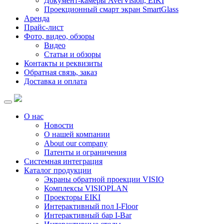
Документ-камеры AverVision, EIKI
Проекционный смарт экран SmartGlass
Аренда
Прайс-лист
Фото, видео, обзоры
Видео
Статьи и обзоры
Контакты и реквизиты
Обратная связь, заказ
Доставка и оплата
О нас
Новости
О нашей компании
About our company
Патенты и ограничения
Системная интеграция
Каталог продукции
Экраны обратной проекции VISIO
Комплексы VISIOPLAN
Проекторы EIKI
Интерактивный пол I-Floor
Интерактивный бар I-Bar