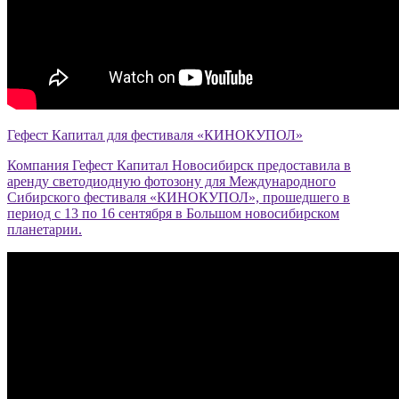
Гефест Капитал для фестиваля «КИНОКУПОЛ»
Компания Гефест Капитал Новосибирск предоставила в
аренду светодиодную фотозону для Международного
Сибирского фестиваля «КИНОКУПОЛ», прошедшего в
период с 13 по 16 сентября в Большом новосибирском
планетарии.