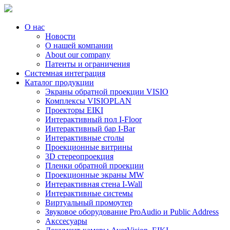
О нас
Новости
О нашей компании
About our company
Патенты и ограничения
Системная интеграция
Каталог продукции
Экраны обратной проекции VISIO
Комплексы VISIOPLAN
Проекторы EIKI
Интерактивный пол I-Floor
Интерактивный бар I-Bar
Интерактивные столы
Проекционные витрины
3D стереопроекция
Пленки обратной проекции
Проекционные экраны MW
Интерактивная стена I-Wall
Интерактивные системы
Виртуальный промоутер
Звуковое оборудование ProAudio и Public Address
Акссесуары