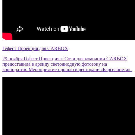
Гефест Проекция для CARBOX
29 ноября Гефест Проекция г. Сочи для компании CARBOX
предоставила в аренду светодиодную фотозону на
корпоратив. Мероприятие прошло в ресторане «Барселонета».