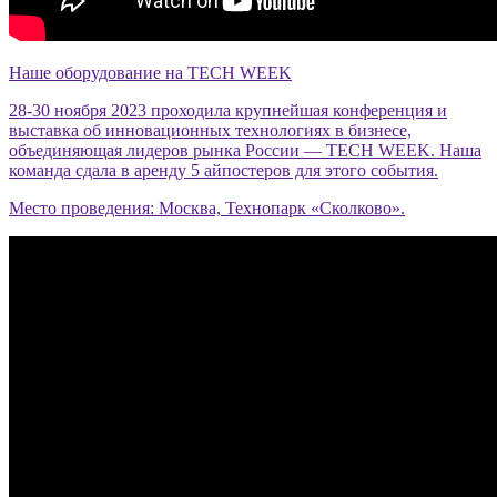
Наше оборудование на TECH WEEK
28-30 ноября 2023 проходила крупнейшая конференция и
выставка об инновационных технологиях в бизнесе,
объединяющая лидеров рынка России — TECH WEEK. Наша
команда сдала в аренду 5 айпостеров для этого события.
Место проведения: Москва, Технопарк «Сколково».