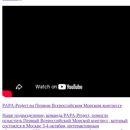
PAPA-Project на Первом Всероссийском Морском конгрессе
Наше подразделение, команда PAPA-Project, помогло
оснастить Первый Всероссийский Морской конгресс, который
состоялся в Москве 3-4 октября, интерактивным