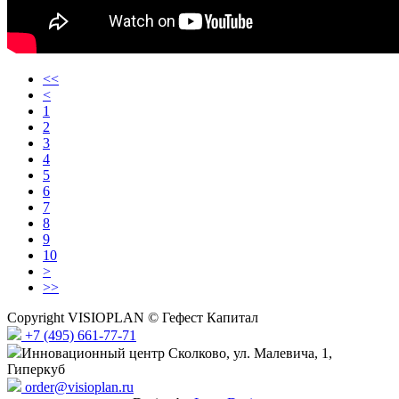
<<
<
1
2
3
4
5
6
7
8
9
10
>
>>
Copyright VISIOPLAN © Гефест Капитал
+7 (495) 661-77-71
Инновационный центр Сколково, ул. Малевича, 1,
Гиперкуб
order@visioplan.ru