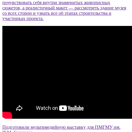
почувствовать себя внутри знаменитых живописных
сюжетов, а реалистичный макет — рассмотреть здание музея
со всех сторон и узнать все об этапах строительства и
участниках проекта.
Подготовили мультимедийную выставку для ПМГМУ им.