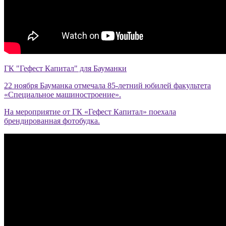
ГК "Гефест Капитал" для Бауманки
22 ноября Бауманка отмечала 85-летний юбилей факультета
«Специальное машиностроение».
На мероприятие от ГК «Гефест Капитал» поехала
брендированная фотобудка.