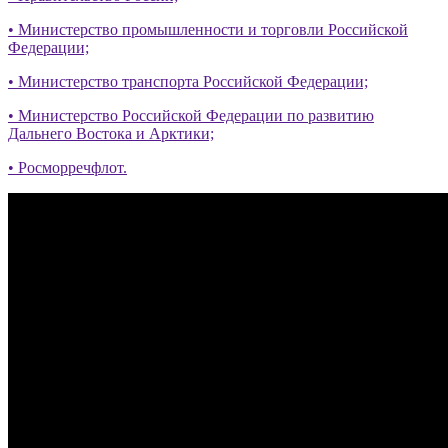
• Министерство промышленности и торговли Российской
Федерации;
• Министерство транспорта Российской Федерации;
• Министерство Российской Федерации по развитию
Дальнего Востока и Арктики;
• Росморречфлот.