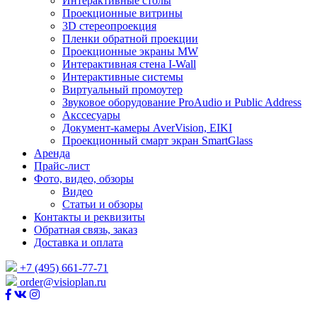
Интерактивные столы
Проекционные витрины
3D стереопроекция
Пленки обратной проекции
Проекционные экраны MW
Интерактивная стена I-Wall
Интерактивные системы
Виртуальный промоутер
Звуковое оборудование ProAudio и Public Address
Акссесуары
Документ-камеры AverVision, EIKI
Проекционный смарт экран SmartGlass
Аренда
Прайс-лист
Фото, видео, обзоры
Видео
Статьи и обзоры
Контакты и реквизиты
Обратная связь, заказ
Доставка и оплата
+7 (495) 661-77-71
order@visioplan.ru