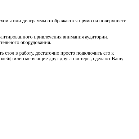
, схемы или диаграммы отображаются прямо на поверхности
рантированного привлечения внимания аудитории,
тельного оборудования.
ь стол в работу, достаточно просто подключить его к
 шлейф или сменяющие друг друга постеры, сделают Вашу