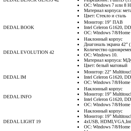
ОС: Windows 7 или 8 HP
Материал корпуса: мет
Цвет: Стекло и сталь
Монитор: 19" ПАВ
DEDAL BOOK
Intel Celeron G1620, DD
ОС: Windows 7/8/Home 
Наклонный корпус
Диагональ экрана 42” (
Количество одновреме
DEDAL EVOLUTION 42
ОС: Windows 10.
Материал корпуса: М
Цвет: белый матовый
Монитор: 22" Multitouc
DEDAL IM
Intel Celeron G1620, DD
ОС: Windows 7/8/Home 
Наклонный корпус
Монитор: 19” Multitouc
DEDAL INFO
Intel Celeron G1620, DD
ОС: Windows 7/8/Home 
Наклонный корпус
Монитор: 19” Multitouc
DEDAL LIGHT 19
4xUSB, HDMI,VGA,Inte
ОС: Windows 7/8/Home 