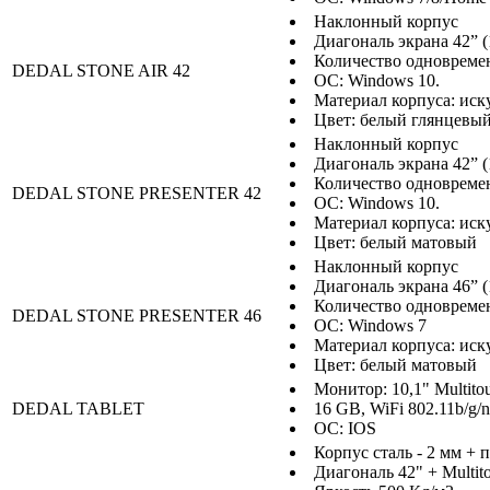
Наклонный корпус
Диагональ экрана 42” (
Количество одновреме
DEDAL STONE AIR 42
ОС: Windows 10.
Материал корпуса: иск
Цвет: белый глянцевы
Наклонный корпус
Диагональ экрана 42” (
Количество одновреме
DEDAL STONE PRESENTER 42
ОС: Windows 10.
Материал корпуса: иск
Цвет: белый матовый
Наклонный корпус
Диагональ экрана 46” (
Количество одновреме
DEDAL STONE PRESENTER 46
ОС: Windows 7
Материал корпуса: иск
Цвет: белый матовый
Монитор: 10,1" Multito
DEDAL TABLET
16 GB, WiFi 802.11b/g/n
ОС: IOS
Корпус сталь - 2 мм + 
Диагональ 42" + Multit