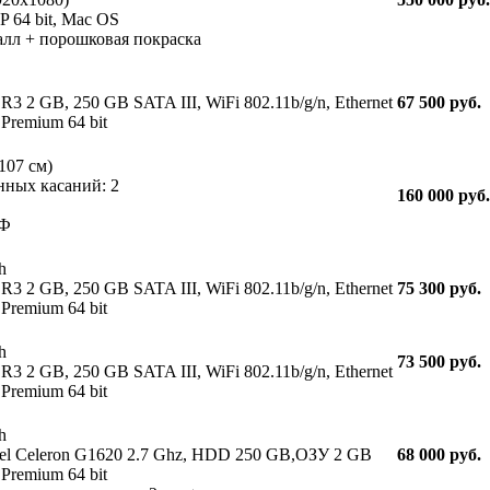
 64 bit, Mac OS
алл + порошковая покраска
R3 2 GB, 250 GB SATA III, WiFi 802.11b/g/n, Ethernet
67 500 руб.
Premium 64 bit
107 см)
нных касаний: 2
160 000 руб.
ДФ
h
R3 2 GB, 250 GB SATA III, WiFi 802.11b/g/n, Ethernet
75 300 руб.
Premium 64 bit
h
73 500 руб.
R3 2 GB, 250 GB SATA III, WiFi 802.11b/g/n, Ethernet
Premium 64 bit
h
l Celeron G1620 2.7 Ghz, HDD 250 GB,ОЗУ 2 GB
68 000 руб.
Premium 64 bit