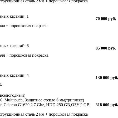
струкционная сталь 2 мм + порошковая покраска
нных касаний: 1
70 000 руб.
алл + порошковая покраска
нных касаний: 6
85 000 руб.
алл + порошковая покраска
нных касаний: 4
130 000 руб.
ДФ
(всепогодный)
, Multitouch, Защитное стекло 6 мм(триплекс)
l Celeron G1620 2.7 Ghz, HDD 250 GB,ОЗУ 2 GB
318 000 руб.
cтрукционная сталь 2 мм + порошковая покраска