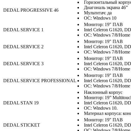
Горизонтальный корпу
Диагональ экрана 46”
DEDAL PROGRESSIVE 46
Мультитач: да
ОС: Windows 10
Монитор: 19" ПАВ
DEDAL SERVICE 1
Intel Celeron G1620, DD
ОС: Windows 7/8/Home 
Монитор: 19" ПАВ
DEDAL SERVICE 2
Intel Celeron G1620, DD
ОС: Windows 7/8/Home 
Монитор: 19" ПАВ
DEDAL SERVICE 3
Intel Celeron G1620, DD
ОС: Windows 7/8/Home 
Монитор: 19" ПАВ
DEDAL SERVICE PROFESSIONAL
Intel Celeron G1620, DD
ОС: Windows 7/8/Home 
Наклонный корпус
Монитор: 19” Multitouc
DEDAL STAN 19
Intel Celeron G1620, DD
ОС: Windows 10.
Материал корпуса: кон
Монитор: 19" ПАВ
DEDAL STICKET
Intel Celeron G1620, DD
ОС: Windows 7/8/Home 