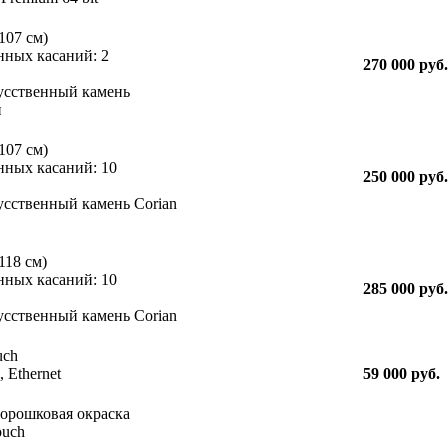
107 см)
нных касаний: 2
270 000 руб.
усственный камень
й
107 см)
нных касаний: 10
250 000 руб.
усственный камень Corian
118 см)
нных касаний: 10
285 000 руб.
усственный камень Corian
uch
, Ethernet
59 000 руб.
порошковая окраска
ouch