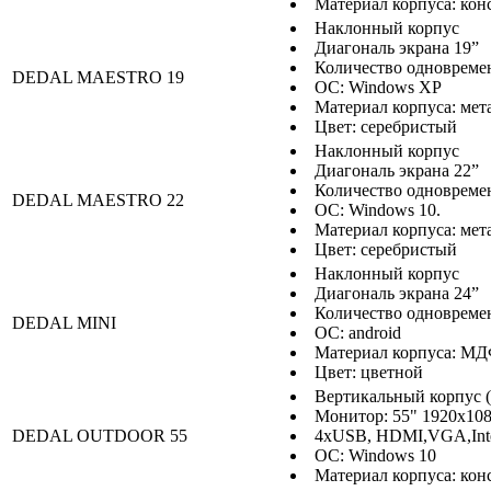
Материал корпуса: кон
Наклонный корпус
Диагональ экрана 19”
Количество одновреме
DEDAL MAESTRO 19
ОС: Windows XP
Материал корпуса: мет
Цвет: серебристый
Наклонный корпус
Диагональ экрана 22”
Количество одновреме
DEDAL MAESTRO 22
ОС: Windows 10.
Материал корпуса: мет
Цвет: серебристый
Наклонный корпус
Диагональ экрана 24”
Количество одновреме
DEDAL MINI
ОС: android
Материал корпуса: М
Цвет: цветной
Вертикальный корпус 
Монитор: 55" 1920x1080
DEDAL OUTDOOR 55
4xUSB, HDMI,VGA,Inte
ОС: Windows 10
Материал корпуса: кон