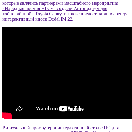
которые являлись партнерами масштабного мероприятия
«Народная премия НГС» - создали Автоподиум для
«обновлённой» Toyota Camry, и также предоставили в аренду
интерактивный киоск Dedal IM 22.
Виртуальный промоутер и интерактивный стол с ПО для