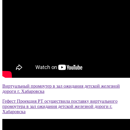
Виртуальный промоутер в зал ожидания детской железной
дороги г. Хабаровска
Гефест Проекция РТ осуществила поставку виртуального
промоутера в зал ожидания детской железной дороги г.
Хабаровска