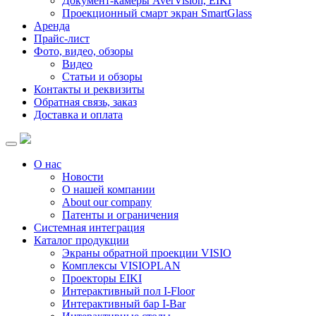
Документ-камеры AverVision, EIKI
Проекционный смарт экран SmartGlass
Аренда
Прайс-лист
Фото, видео, обзоры
Видео
Статьи и обзоры
Контакты и реквизиты
Обратная связь, заказ
Доставка и оплата
О нас
Новости
О нашей компании
About our company
Патенты и ограничения
Системная интеграция
Каталог продукции
Экраны обратной проекции VISIO
Комплексы VISIOPLAN
Проекторы EIKI
Интерактивный пол I-Floor
Интерактивный бар I-Bar