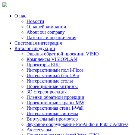
О нас
Новости
О нашей компании
About our company
Патенты и ограничения
Системная интеграция
Каталог продукции
Экраны обратной проекции VISIO
Комплексы VISIOPLAN
Проекторы EIKI
Интерактивный пол I-Floor
Интерактивный бар I-Bar
Интерактивные столы
Проекционные витрины
3D стереопроекция
Пленки обратной проекции
Проекционные экраны MW
Интерактивная стена I-Wall
Интерактивные системы
Виртуальный промоутер
Звуковое оборудование ProAudio и Public Address
Акссесуары