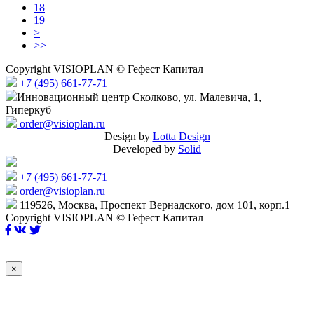
18
19
>
>>
Copyright VISIOPLAN © Гефест Капитал
+7 (495) 661-77-71
Инновационный центр Сколково, ул. Малевича, 1,
Гиперкуб
order@visioplan.ru
Design by
Lotta Design
Developed by
Solid
+7 (495) 661-77-71
order@visioplan.ru
119526, Москва, Проспект Вернадского, дом 101, корп.1
Copyright VISIOPLAN © Гефест Капитал
×