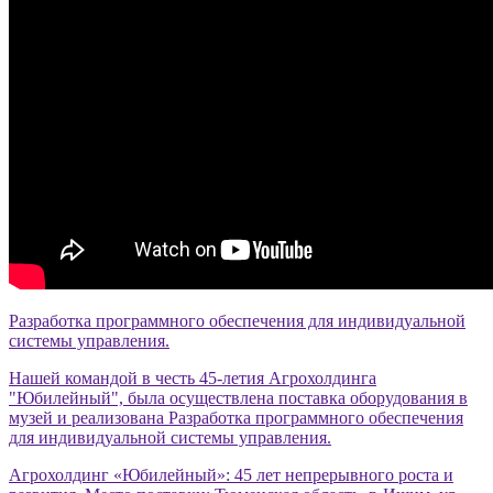
Разработка программного обеспечения для индивидуальной
системы управления.
Нашей командой в честь 45-летия Агрохолдинга
"Юбилейный", была осуществлена поставка оборудования в
музей и реализована Разработка программного обеспечения
для индивидуальной системы управления.
Агрохолдинг «Юбилейный»: 45 лет непрерывного роста и