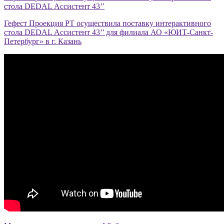
стола DEDAL Ассистент 43’’
Гефест Проекция РТ осуществила поставку интерактивного
стола DEDAL Ассистент 43’’ для филиала АО «ЮИТ-Санкт-
Петербург» в г. Казань