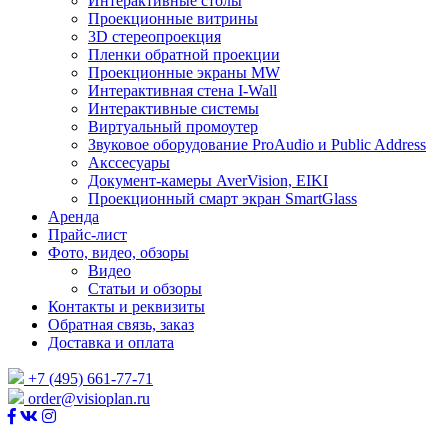
Интерактивные столы
Проекционные витрины
3D стереопроекция
Пленки обратной проекции
Проекционные экраны MW
Интерактивная стена I-Wall
Интерактивные системы
Виртуальный промоутер
Звуковое оборудование ProAudio и Public Address
Акссесуары
Документ-камеры AverVision, EIKI
Проекционный смарт экран SmartGlass
Аренда
Прайс-лист
Фото, видео, обзоры
Видео
Статьи и обзоры
Контакты и реквизиты
Обратная связь, заказ
Доставка и оплата
+7 (495) 661-77-71
order@visioplan.ru