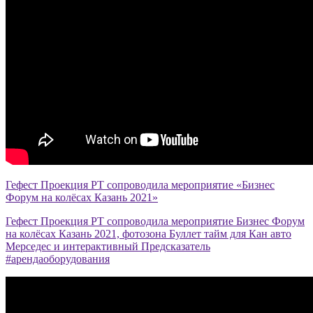
Гефест Проекция РТ сопроводила мероприятие «Бизнес
Форум на колёсах Казань 2021»
Гефест Проекция РТ сопроводила мероприятие Бизнес Форум
на колёсах Казань 2021, фотозона Буллет тайм для Кан авто
Мерседес и интерактивный Предсказатель
#арендаоборудования