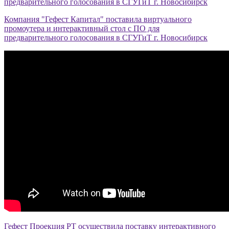
предварительного голосования в СГУГиТ г. Новосибирск
Компания "Гефест Капитал" поставила виртуального
промоутера и интерактивный стол с ПО для
предварительного голосования в СГУГиТ г. Новосибирск
Гефест Проекция РТ осуществила поставку интерактивного