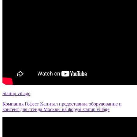
Startup village
Компания Гефест Капитал предоставила оборудование и
контент для стенда Москвы на форум startup village