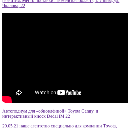
развития. Место поставки: Тюменская область, г. Ишим, ул.
Чкалова, 22
Автоподиум для «обновлённой» Toyota Camry, и
интерактивный киоск Dedal IM 22
29.05.21 наше агентство специально для компании Toyota,