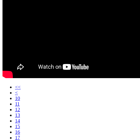
<<
<
10
11
12
13
14
15
16
17