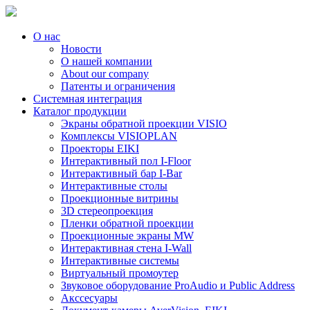
О нас
Новости
О нашей компании
About our company
Патенты и ограничения
Системная интеграция
Каталог продукции
Экраны обратной проекции VISIO
Комплексы VISIOPLAN
Проекторы EIKI
Интерактивный пол I-Floor
Интерактивный бар I-Bar
Интерактивные столы
Проекционные витрины
3D стереопроекция
Пленки обратной проекции
Проекционные экраны MW
Интерактивная стена I-Wall
Интерактивные системы
Виртуальный промоутер
Звуковое оборудование ProAudio и Public Address
Акссесуары