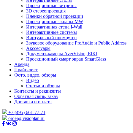
Интерактивные столы
Проекционные витрины
3D стереопроекция
Пленки обратной проекции
Проекционные экраны MW
Интерактивная стена I-Wall
Интерактивные системы
Виртуальный промоутер
Звуковое оборудование ProAudio и Public Address
Акссесуары
Документ-камеры AverVision, EIKI
Проекционный смарт экран SmartGlass
Аренда
Прайс-лист
Фото, видео, обзоры
Видео
Статьи и обзоры
Контакты и реквизиты
Обратная связь, заказ
Доставка и оплата
+7 (495) 661-77-71
order@visioplan.ru