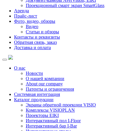
Документ-камеры AverVision, EIKI
Проекционный смарт экран SmartGlass
Аренда
Прайс-лист
Фото, видео, обзоры
Видео
Статьи и обзоры
Контакты и реквизиты
Обратная связь, заказ
Доставка и оплата
О нас
Новости
О нашей компании
About our company
Патенты и ограничения
Системная интеграция
Каталог продукции
Экраны обратной проекции VISIO
Комплексы VISIOPLAN
Проекторы EIKI
Интерактивный пол I-Floor
Интерактивный бар I-Bar