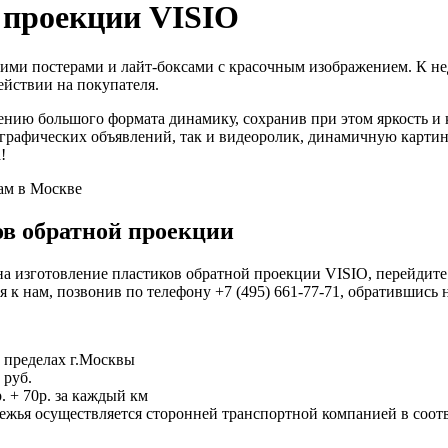
 проекции VISIO
шими постерами и лайт-боксами с красочным изображением. К не
ействии на покупателя.
ию большого формата динамику, сохранив при этом яркость и к
 графических объявлений, так и видеоролик, динамичную карт
!
ов обратной проекции
на изготовление пластиков обратной проекции VISIO, перейдите 
 к нам, позвонив по телефону +7 (495) 661-77-71, обратившись н
в пределах г.Москвы
 руб.
 + 70р. за каждый км
бежья осуществляется сторонней транспортной компанией в соот