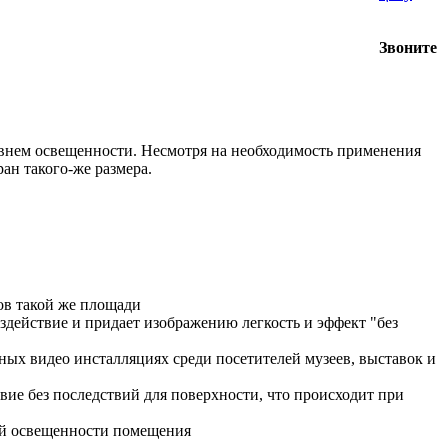
Звоните
нем освещенности. Несмотря на необходимость применения
ан такого-же размера.
ов такой же площади
здействие и придает изображению легкость и эффект "без
ных видео инсталляциях среди посетителей музеев, выставок и
ие без последствий для поверхности, что происходит при
ной освещенности помещения