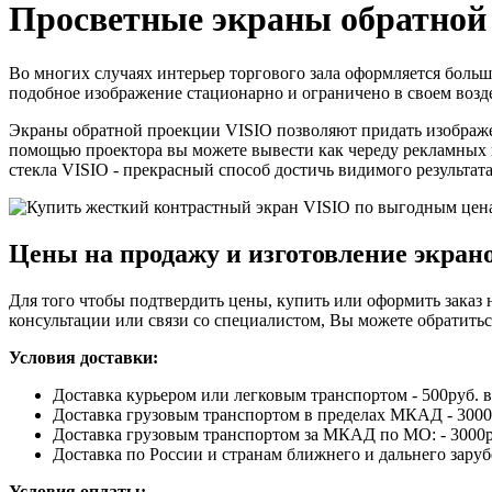
Просветные экраны обратной
Во многих случаях интерьер торгового зала оформляется боль
подобное изображение стационарно и ограничено в своем возд
Экраны обратной проекции VISIO позволяют придать изображен
помощью проектора вы можете вывести как череду рекламных
стекла VISIO - прекрасный способ достичь видимого результата
Цены на продажу и изготовление экран
Для того чтобы подтвердить цены, купить или оформить заказ 
консультации или связи со специалистом, Вы можете обратиться
Условия доставки:
Доставка курьером или легковым транспортом - 500руб. 
Доставка грузовым транспортом в пределах МКАД - 3000
Доставка грузовым транспортом за МКАД по МО: - 3000р.
Доставка по России и странам ближнего и дальнего зару
Условия оплаты: