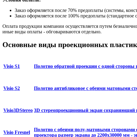
Заказ оформляется после 70% предоплаты (системы, конст
Заказ оформляется после 100% предоплаты (стандартное о
Оплата продукции компании осуществляется путем безналично
иные виды оплаты - обговариваются отдельно.
Основные виды проекционных пластик
Visio S1
Полотно обратной проекции с одной стороны 
Visio S2
Полотно антибликовое с обеими матовыми с
Visio3DStereo
3D стереопроекционный экран сохраняющий
Полотно с обеими полу-матовыми сторонами 
Visio Fresnel
проектора размер экрана до 2200х30000 мм - 