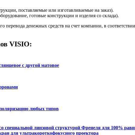
рукции, поставляемые или изготавливаемые на заказ).
борудование, готовые конструкции и изделия со склада).
го перевода денежных средств на счет компании, в соответств
ов VISIO:
глянцевое с другой матовое
торонами
 поляризацию любых типов
со специальной линзовой структурой Френеля для 100% равн
экран для ультракороткофокусного проектора