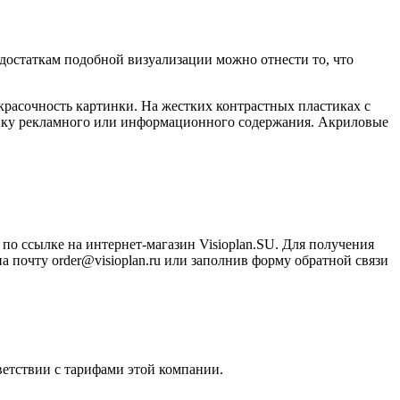
достаткам подобной визуализации можно отнести то, что
расочность картинки. На жестких контрастных пластиках с
инку рекламного или информационного содержания. Акриловые
по ссылке на интернет-магазин Visioplan.SU. Для получения
а почту order@visioplan.ru или заполнив форму обратной связи
ветствии с тарифами этой компании.