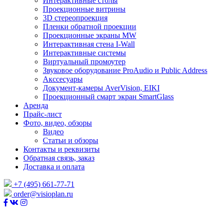
Интерактивные столы
Проекционные витрины
3D стереопроекция
Пленки обратной проекции
Проекционные экраны MW
Интерактивная стена I-Wall
Интерактивные системы
Виртуальный промоутер
Звуковое оборудование ProAudio и Public Address
Акссесуары
Документ-камеры AverVision, EIKI
Проекционный смарт экран SmartGlass
Аренда
Прайс-лист
Фото, видео, обзоры
Видео
Статьи и обзоры
Контакты и реквизиты
Обратная связь, заказ
Доставка и оплата
+7 (495) 661-77-71
order@visioplan.ru