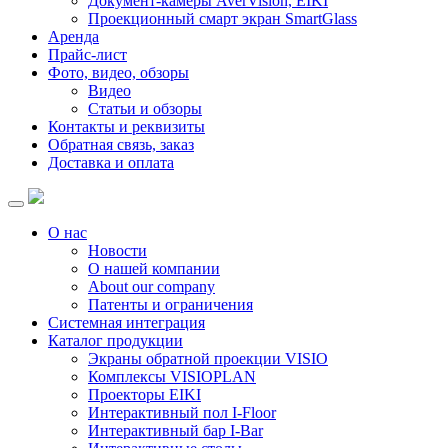
Документ-камеры AverVision, EIKI
Проекционный смарт экран SmartGlass
Аренда
Прайс-лист
Фото, видео, обзоры
Видео
Статьи и обзоры
Контакты и реквизиты
Обратная связь, заказ
Доставка и оплата
О нас
Новости
О нашей компании
About our company
Патенты и ограничения
Системная интеграция
Каталог продукции
Экраны обратной проекции VISIO
Комплексы VISIOPLAN
Проекторы EIKI
Интерактивный пол I-Floor
Интерактивный бар I-Bar