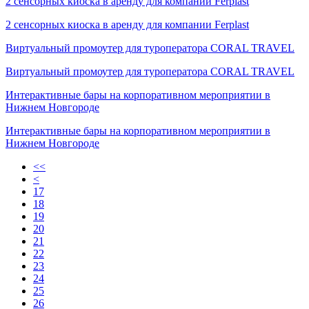
2 сенсорных киоска в аренду для компании Ferplast
2 сенсорных киоска в аренду для компании Ferplast
Виртуальный промоутер для туроператора CORAL TRAVEL
Виртуальный промоутер для туроператора CORAL TRAVEL
Интерактивные бары на корпоративном мероприятии в
Нижнем Новгороде
Интерактивные бары на корпоративном мероприятии в
Нижнем Новгороде
<<
<
17
18
19
20
21
22
23
24
25
26