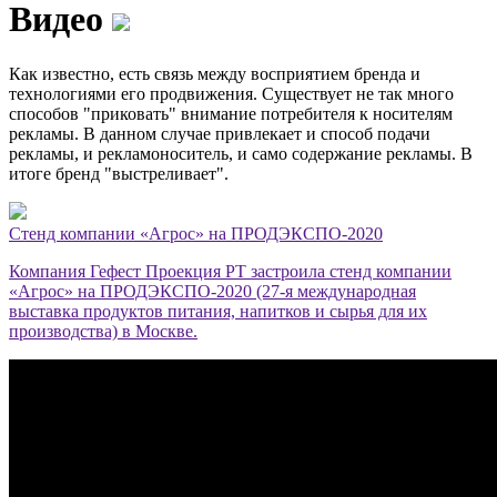
Видео
Как известно, есть связь между восприятием бренда и
технологиями его продвижения. Существует не так много
способов "приковать" внимание потребителя к носителям
рекламы. В данном случае привлекает и способ подачи
рекламы, и рекламоноситель, и само содержание рекламы. В
итоге бренд "выстреливает".
Стенд компании «Агрос» на ПРОДЭКСПО-2020
Компания Гефест Проекция РТ застроила стенд компании
«Агрос» на ПРОДЭКСПО-2020 (27-я международная
выставка продуктов питания, напитков и сырья для их
производства) в Москве.