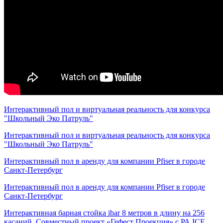
Интерактивный пол и виртуальная реальность для конкурса
"Школьный Эко Патруль"
Интерактивный пол и виртуальная реальность для конкурса
"Школьный Эко Патруль"
Интерактивный пол в аренду для компании Pfiser в городе
Санкт-Петербург
Интерактивный пол в аренду для компании Pfiser в городе
Санкт-Петербург
Интерактивная барная стойка ibar 8 метров в длину на 256
касаний. Совместный проект «Гефест Проекция» с РА ICE.