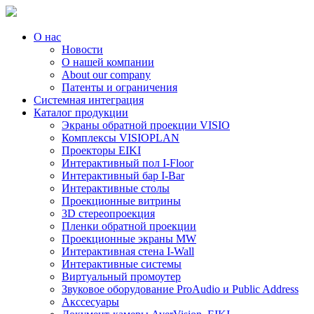
О нас
Новости
О нашей компании
About our company
Патенты и ограничения
Системная интеграция
Каталог продукции
Экраны обратной проекции VISIO
Комплексы VISIOPLAN
Проекторы EIKI
Интерактивный пол I-Floor
Интерактивный бар I-Bar
Интерактивные столы
Проекционные витрины
3D стереопроекция
Пленки обратной проекции
Проекционные экраны MW
Интерактивная стена I-Wall
Интерактивные системы
Виртуальный промоутер
Звуковое оборудование ProAudio и Public Address
Акссесуары