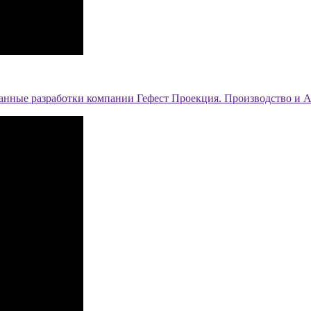
анные разработки компании Гефест Проекция. Производство и А