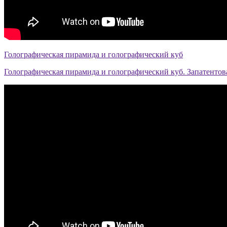
Голографическая пирамида и голографический куб
Голографическая пирамида и голографический куб. Запатентов