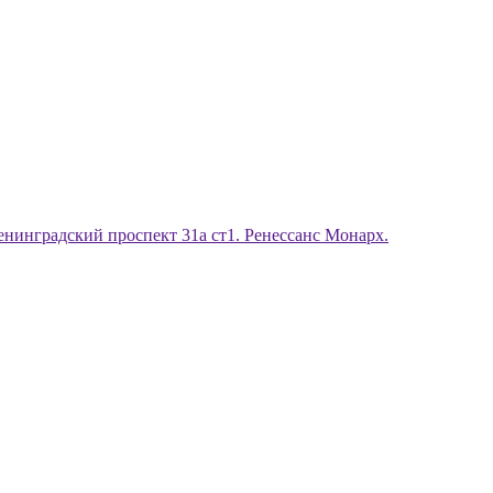
енинградский проспект 31а ст1. Ренессанс Монарх.