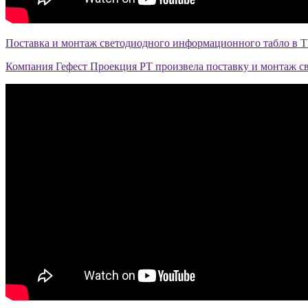
Поставка и монтаж светодиодного информационного табло в Т
Компания Гефест Проекция РТ произвела поставку и монтаж с