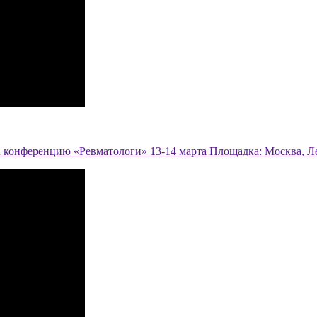
на конференцию «Ревматологи» 13-14 марта Площадка: Москва, Л