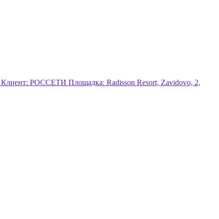
Клиент: РОССЕТИ Площадка: Radisson Resort, Zavidovo, 2,