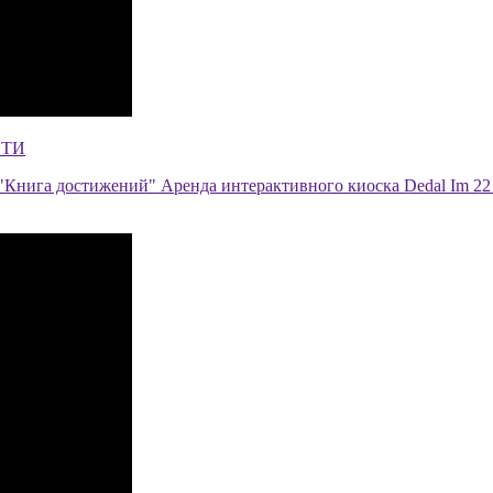
ЕТИ
"Книга достижений" Аренда интерактивного киоска Dedal Im 22 