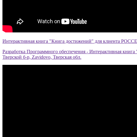
Интерактивная книга "Книга достижений" для клиента РОСС
Разработка Программного обеспечения - Интерактивная книга 
Тверской б-р, Zavidovo, Тверская обл.