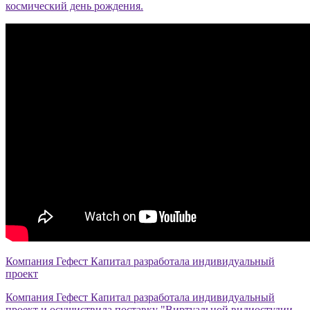
космический день рождения.
Компания Гефест Капитал разработала индивидуальный
проект
Компания Гефест Капитал разработала индивидуальный
проект и осущиствила поставку "Виртуальной видиостудии