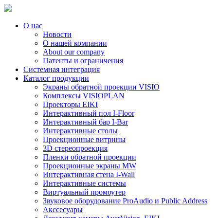
О нас
Новости
О нашей компании
About our company
Патенты и ограничения
Системная интеграция
Каталог продукции
Экраны обратной проекции VISIO
Комплексы VISIOPLAN
Проекторы EIKI
Интерактивный пол I-Floor
Интерактивный бар I-Bar
Интерактивные столы
Проекционные витрины
3D стереопроекция
Пленки обратной проекции
Проекционные экраны MW
Интерактивная стена I-Wall
Интерактивные системы
Виртуальный промоутер
Звуковое оборудование ProAudio и Public Address
Акссесуары