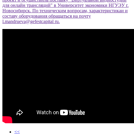
для онлайн трансляций" в Университет экономики НГУЭУ г.
Новосибирск. По техническим вопросам, характеристикаи и
составу оборудования обращаться на почту
l.mandrueva@gefestcapital ru.
<<