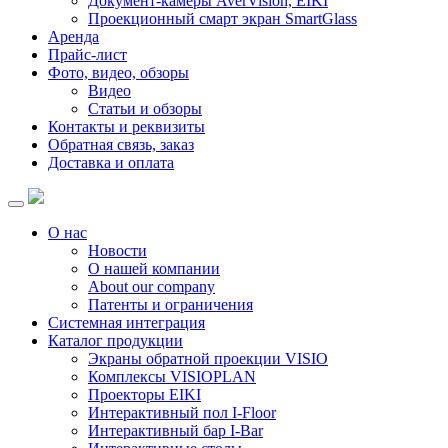
Документ-камеры AverVision, EIKI
Проекционный смарт экран SmartGlass
Аренда
Прайс-лист
Фото, видео, обзоры
Видео
Статьи и обзоры
Контакты и реквизиты
Обратная связь, заказ
Доставка и оплата
О нас
Новости
О нашей компании
About our company
Патенты и ограничения
Системная интеграция
Каталог продукции
Экраны обратной проекции VISIO
Комплексы VISIOPLAN
Проекторы EIKI
Интерактивный пол I-Floor
Интерактивный бар I-Bar