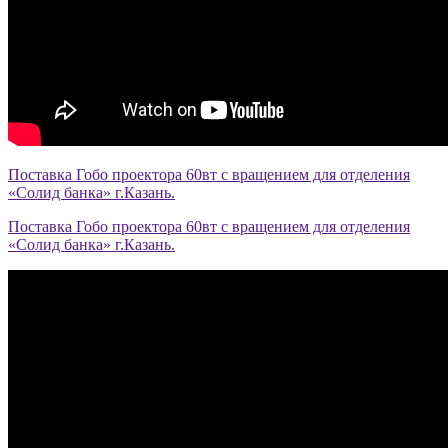
Поставка Гобо проектора 60вт с вращением для отделения
«Солид банка» г.Казань.
Поставка Гобо проектора 60вт с вращением для отделения
«Солид банка» г.Казань.