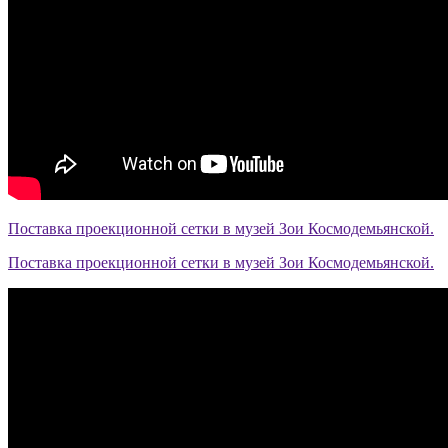
Поставка проекционной сетки в музей Зои Космодемьянской.
Поставка проекционной сетки в музей Зои Космодемьянской.