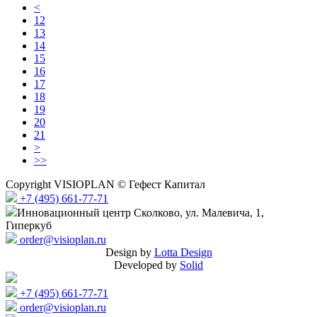
<
12
13
14
15
16
17
18
19
20
21
>
>>
Copyright VISIOPLAN © Гефест Капитал
+7 (495) 661-77-71
Инновационный центр Сколково, ул. Малевича, 1,
Гиперкуб
order@visioplan.ru
Design by
Lotta Design
Developed by
Solid
+7 (495) 661-77-71
order@visioplan.ru