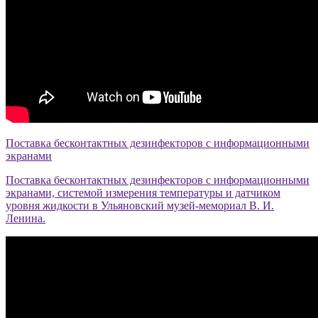
Поставка бесконтактных дезинфекторов с информационными
экранами
Поставка бесконтактных дезинфекторов с информационными
экранами, системой измерения температуры и датчиком
уровня жидкости в Ульяновский музей-мемориал В. И.
Ленина.