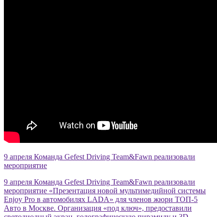
9 апреля Команда Gefest Driving Team&Fawn реализовали
мероприятие
9 апреля Команда Gefest Driving Team&Fawn реализовали
мероприятие «Презентация новой мультимедийной системы
Enjoy Pro в автомобилях LADA» для членов жюри ТОП-5
Авто в Москве. Организация «под ключ», предоставили
светодиодный экран, голографическую пирамиду и 3D-