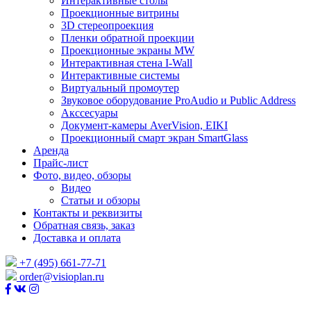
Интерактивные столы
Проекционные витрины
3D стереопроекция
Пленки обратной проекции
Проекционные экраны MW
Интерактивная стена I-Wall
Интерактивные системы
Виртуальный промоутер
Звуковое оборудование ProAudio и Public Address
Акссесуары
Документ-камеры AverVision, EIKI
Проекционный смарт экран SmartGlass
Аренда
Прайс-лист
Фото, видео, обзоры
Видео
Статьи и обзоры
Контакты и реквизиты
Обратная связь, заказ
Доставка и оплата
+7 (495) 661-77-71
order@visioplan.ru