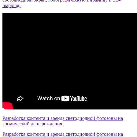
mapping.
Разработка контента и аренда светодиодной фотозоны на
космический день рождения.
Разработка контента и аренда светодиодной фотозоны на