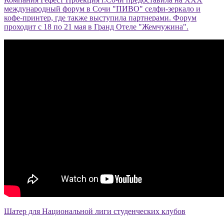
международный форум в Сочи "ПИВО" селфи-зеркало и
кофе-принтер, где также выступила партнерами. Форум
проходит с 18 по 21 мая в Гранд Отеле "Жемчужина".
Шатер для Национальной лиги студенческих клубов