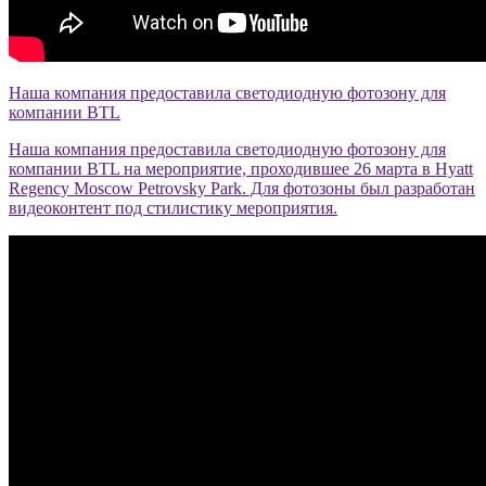
Наша компания предоставила светодиодную фотозону для
компании BTL
Наша компания предоставила светодиодную фотозону для
компании BTL на мероприятие, проходившее 26 марта в Hyatt
Regency Moscow Petrovsky Park. Для фотозоны был разработан
видеоконтент под стилистику мероприятия.