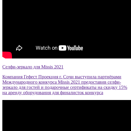
Селфи-зеркало для Missis 2021
Компания Гефест Проекция г. Сочи выступила партнёрами
Международного конкурса Missis 2021 предоставив селфи-
зеркало для гостей и подарочные сертификаты на скидку 15%
на аренду оборудования для финалисток конкурса