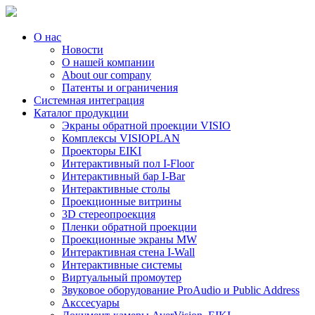
О нас
Новости
О нашей компании
About our company
Патенты и ограничения
Системная интеграция
Каталог продукции
Экраны обратной проекции VISIO
Комплексы VISIOPLAN
Проекторы EIKI
Интерактивный пол I-Floor
Интерактивный бар I-Bar
Интерактивные столы
Проекционные витрины
3D стереопроекция
Пленки обратной проекции
Проекционные экраны MW
Интерактивная стена I-Wall
Интерактивные системы
Виртуальный промоутер
Звуковое оборудование ProAudio и Public Address
Акссесуары