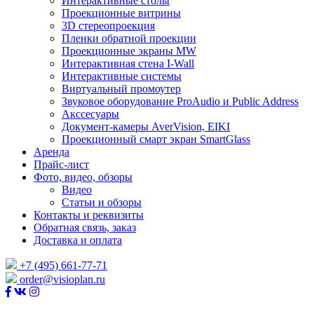
Интерактивные столы
Проекционные витрины
3D стереопроекция
Пленки обратной проекции
Проекционные экраны MW
Интерактивная стена I-Wall
Интерактивные системы
Виртуальный промоутер
Звуковое оборудование ProAudio и Public Address
Акссесуары
Документ-камеры AverVision, EIKI
Проекционный смарт экран SmartGlass
Аренда
Прайс-лист
Фото, видео, обзоры
Видео
Статьи и обзоры
Контакты и реквизиты
Обратная связь, заказ
Доставка и оплата
+7 (495) 661-77-71
order@visioplan.ru