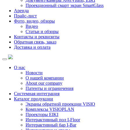
Документ-камеры AverVision, EIKI
Проекционный смарт экран SmartGlass
Аренда
Прайс-лист
Фото, видео, обзоры
Видео
Статьи и обзоры
Контакты и реквизиты
Обратная связь, заказ
Доставка и оплата
О нас
Новости
О нашей компании
About our company
Патенты и ограничения
Системная интеграция
Каталог продукции
Экраны обратной проекции VISIO
Комплексы VISIOPLAN
Проекторы EIKI
Интерактивный пол I-Floor
Интерактивный бар I-Bar