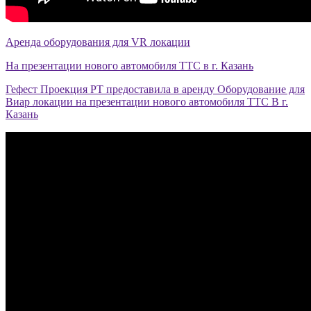
Аренда оборудования для VR локации
На презентации нового автомобиля ТТС в г. Казань
Гефест Проекция РТ предоставила в аренду Оборудование для
Виар локации на презентации нового автомобиля ТТС В г.
Казань