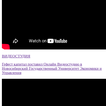
ВИДЕОСТУДИЯ
Гефест капитал поставил Онлайн Видеостудию в
Новосибирский Государственный Университет Экономики и
Управления